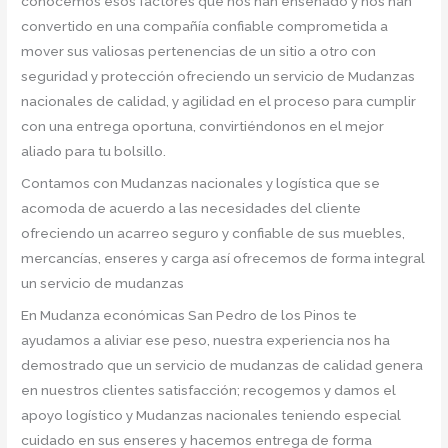
conocemos esos factores que nos han enseñado y nos han
convertido en una compañía confiable comprometida a
mover sus valiosas pertenencias de un sitio a otro con
seguridad y protección ofreciendo un servicio de Mudanzas
nacionales de calidad, y agilidad en el proceso para cumplir
con una entrega oportuna, convirtiéndonos en el mejor
aliado para tu bolsillo.
Contamos con Mudanzas nacionales y logística que se
acomoda de acuerdo a las necesidades del cliente
ofreciendo un acarreo seguro y confiable de sus muebles,
mercancías, enseres y carga así ofrecemos de forma integral
un servicio de mudanzas
En Mudanza económicas San Pedro de los Pinos te
ayudamos a aliviar ese peso, nuestra experiencia nos ha
demostrado que un servicio de mudanzas de calidad genera
en nuestros clientes satisfacción; recogemos y damos el
apoyo logístico y Mudanzas nacionales teniendo especial
cuidado en sus enseres y hacemos entrega de forma