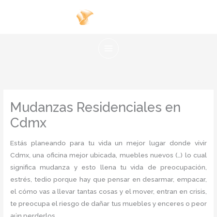
Ir
al
contenido
Mudanzas Residenciales en
Cdmx
Estás planeando para tu vida un mejor lugar donde vivir
Cdmx, una oficina mejor ubicada, muebles nuevos (…) lo cual
significa mudanza y esto llena tu vida de preocupación,
estrés, tedio porque hay que pensar en desarmar, empacar,
el cómo vas a llevar tantas cosas y el mover, entran en crisis,
te preocupa el riesgo de dañar tus muebles y enceres o peor
aún perderlos.