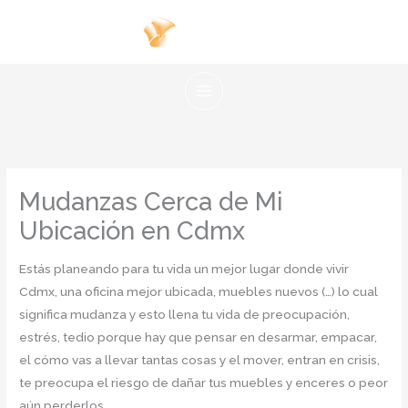
Ir
al
contenido
Mudanzas Cerca de Mi
Ubicación en Cdmx
Estás planeando para tu vida un mejor lugar donde vivir
Cdmx, una oficina mejor ubicada, muebles nuevos (…) lo cual
significa mudanza y esto llena tu vida de preocupación,
estrés, tedio porque hay que pensar en desarmar, empacar,
el cómo vas a llevar tantas cosas y el mover, entran en crisis,
te preocupa el riesgo de dañar tus muebles y enceres o peor
aún perderlos.