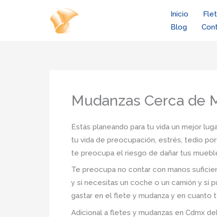
Ir
Inicio
Fle
al
Blog
Con
contenido
Mudanzas Cerca de 
Estás planeando para tu vida un mejor luga
tu vida de preocupación, estrés, tedio por
te preocupa el riesgo de dañar tus muebl
Te preocupa no contar con manos suficien
y si necesitas un coche o un camión y si p
gastar en el flete y mudanza y en cuanto t
Adicional a fletes y mudanzas en Cdmx debe