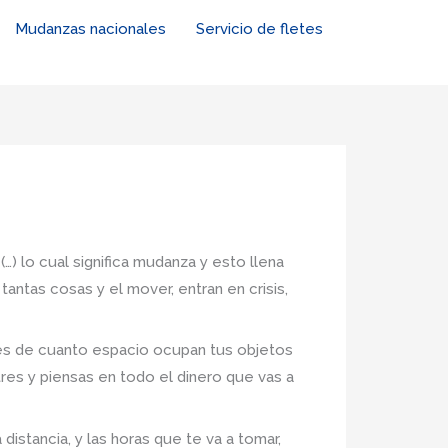
Mudanzas nacionales
Servicio de fletes
…) lo cual significa mudanza y esto llena
antas cosas y el mover, entran en crisis,
nes de cuanto espacio ocupan tus objetos
tres y piensas en todo el dinero que vas a
istancia, y las horas que te va a tomar,