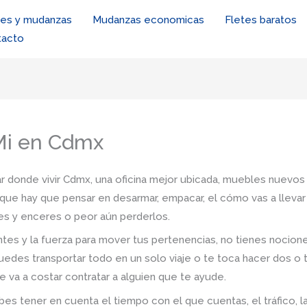
tes y mudanzas
Mudanzas economicas
Fletes baratos
tacto
Mi en Cdmx
r donde vivir Cdmx, una oficina mejor ubicada, muebles nuevos (
que hay que pensar en desarmar, empacar, el cómo vas a llevar t
es y enceres o peor aún perderlos.
tes y la fuerza para mover tus pertenencias, no tienes nocio
uedes transportar todo en un solo viaje o te toca hacer dos o 
e va a costar contratar a alguien que te ayude.
s tener en cuenta el tiempo con el que cuentas, el tráfico, la d