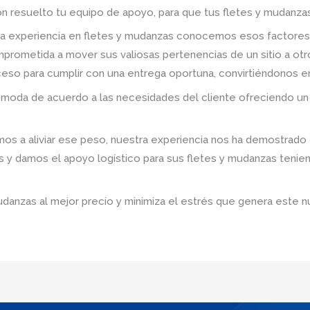
n resuelto tu equipo de apoyo, para que tus fletes y mudanzas
a experiencia en fletes y mudanzas conocemos esos factores
prometida a mover sus valiosas pertenencias de un sitio a ot
roceso para cumplir con una entrega oportuna, convirtiéndonos e
omoda de acuerdo a las necesidades del cliente ofreciendo un 
 a aliviar ese peso, nuestra experiencia nos ha demostrado q
s y damos el apoyo logístico para sus fletes y mudanzas tenie
udanzas al mejor precio y minimiza el estrés que genera este n