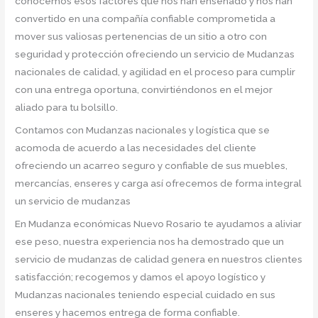
conocemos esos factores que nos han enseñado y nos han
convertido en una compañía confiable comprometida a
mover sus valiosas pertenencias de un sitio a otro con
seguridad y protección ofreciendo un servicio de Mudanzas
nacionales de calidad, y agilidad en el proceso para cumplir
con una entrega oportuna, convirtiéndonos en el mejor
aliado para tu bolsillo.
Contamos con Mudanzas nacionales y logística que se
acomoda de acuerdo a las necesidades del cliente
ofreciendo un acarreo seguro y confiable de sus muebles,
mercancías, enseres y carga así ofrecemos de forma integral
un servicio de mudanzas
En Mudanza económicas Nuevo Rosario te ayudamos a aliviar
ese peso, nuestra experiencia nos ha demostrado que un
servicio de mudanzas de calidad genera en nuestros clientes
satisfacción; recogemos y damos el apoyo logístico y
Mudanzas nacionales teniendo especial cuidado en sus
enseres y hacemos entrega de forma confiable.