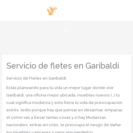
Ir
al
contenido
Servicio de fletes en Garibaldi
Servicio de Fletes en Garibaldi:
Estás planeando para tu vida un mejor lugar donde vivir
Garibaldi, una oficina mejor ubicada, muebles nuevos (…) lo
cual significa mudanza y esto llena tu vida de preocupación,
estrés, tedio porque hay que pensar en desarmar, empacar,
el cómo vas a llevar tantas cosas y si hay Mudanzas
nacionales, entras en crisis, te preocupa el riesgo de dañar
tus muebles y enceres o peor aún perderlos.