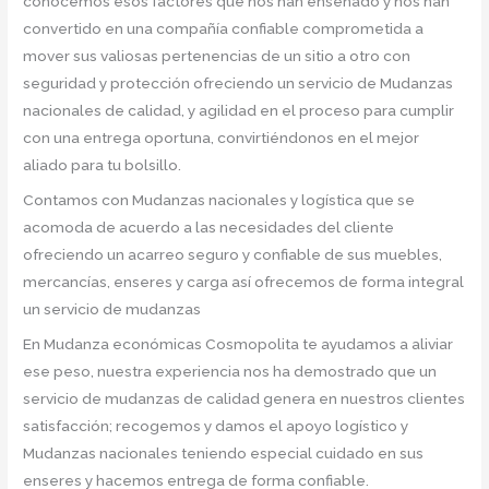
conocemos esos factores que nos han enseñado y nos han
convertido en una compañía confiable comprometida a
mover sus valiosas pertenencias de un sitio a otro con
seguridad y protección ofreciendo un servicio de Mudanzas
nacionales de calidad, y agilidad en el proceso para cumplir
con una entrega oportuna, convirtiéndonos en el mejor
aliado para tu bolsillo.
Contamos con Mudanzas nacionales y logística que se
acomoda de acuerdo a las necesidades del cliente
ofreciendo un acarreo seguro y confiable de sus muebles,
mercancías, enseres y carga así ofrecemos de forma integral
un servicio de mudanzas
En Mudanza económicas Cosmopolita te ayudamos a aliviar
ese peso, nuestra experiencia nos ha demostrado que un
servicio de mudanzas de calidad genera en nuestros clientes
satisfacción; recogemos y damos el apoyo logístico y
Mudanzas nacionales teniendo especial cuidado en sus
enseres y hacemos entrega de forma confiable.