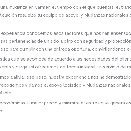
 una mudanza en Carmen el tiempo con el que cuentas, el tráfico,
ntelación resuelto tu equipo de apoyo, y Mudanzas nacionales
 experiencia conocemos esos factores que nos han enseñado 
sas pertenencias de un sitio a otro con seguridad y protecció
oceso para cumplir con una entrega oportuna, convirtiéndonos en 
stica que se acomoda de acuerdo a las necesidades del client
seres y carga así ofrecemos de forma integral un servicio de 
s a aliviar ese peso, nuestra experiencia nos ha demostrado
; recogemos y damos el apoyo logístico y Mudanzas nacionales
iable.
económicas al mejor precio y minimiza el estrés que genera es
e.