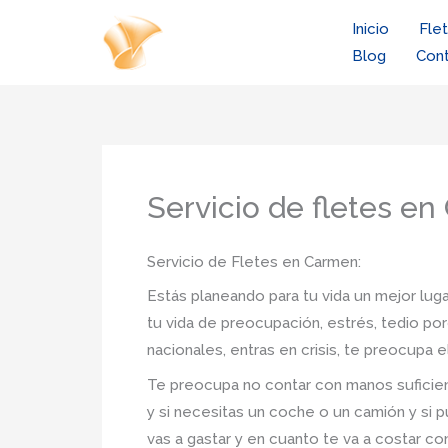
Ir
Inicio
Fle
al
Blog
Con
contenido
Servicio de fletes e
Servicio de Fletes en Carmen:
Estás planeando para tu vida un mejor luga
tu vida de preocupación, estrés, tedio po
nacionales, entras en crisis, te preocupa
Te preocupa no contar con manos suficien
y si necesitas un coche o un camión y si p
vas a gastar y en cuanto te va a costar c