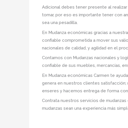
Adicional debes tener presente al realizar
tomar, por eso es importante tener con a
sea una pesadilla.
En Mudanza económicas gracias a nuestra
confiable comprometida a mover sus valio
nacionales de calidad, y agilidad en el pr
Contamos con Mudanzas nacionales y logí
confiable de sus muebles, mercancías, en
En Mudanza económicas Carmen te ayudamo
genera en nuestros clientes satisfacción
enseres y hacemos entrega de forma conf
Contrata nuestros servicios de mudanzas 
mudanzas sean una experiencia más simpl