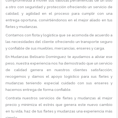
comprometida a mover sus valiosas pertenencias de un sitio
a otro con seguridad y protección ofreciendo un servicio de
calidad, y agilidad en el proceso para cumplir con una
entrega oportuna, convirtiéndonos en el mejor aliado en tus
fletes y mudanzas.
Contamos con flota y logística que se acomoda de acuerdo a
las necesidades del cliente ofreciendo un transporte seguro
y confiable de sus muebles, mercancías, enseres y carga.
En Mudanzas Belisario Dominguez te ayudamos a aliviar ese
peso, nuestra experiencia nos ha demostrado que un servicio
de calidad genera en nuestros clientes satisfacción;
recogemos y damos el apoyo logístico para sus fletes y
mudanzas teniendo especial cuidado con sus enseres y
hacemos entrega de forma confiable.
Contrata nuestros servicios de fletes y mudanzas al mejor
precio y minimiza el estrés que genera este nuevo cambio
en tu vida, haz de tus fletes y mudanzas una experiencia más
simple.