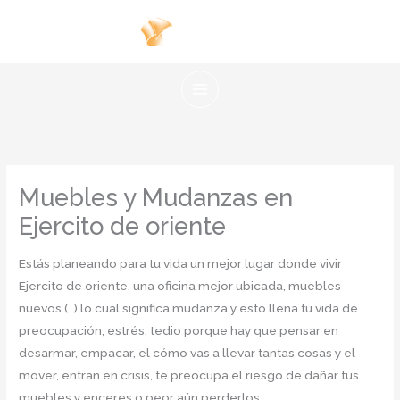
Ir
al
contenido
Muebles y Mudanzas en
Ejercito de oriente
Estás planeando para tu vida un mejor lugar donde vivir
Ejercito de oriente, una oficina mejor ubicada, muebles
nuevos (…) lo cual significa mudanza y esto llena tu vida de
preocupación, estrés, tedio porque hay que pensar en
desarmar, empacar, el cómo vas a llevar tantas cosas y el
mover, entran en crisis, te preocupa el riesgo de dañar tus
muebles y enceres o peor aún perderlos.