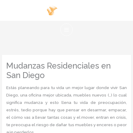
Ir
al
contenido
Mudanzas Residenciales en
San Diego
Estás planeando para tu vida un mejor lugar donde vivir San
Diego, una oficina mejor ubicada, muebles nuevos (…) lo cual
significa mudanza y esto llena tu vida de preocupación,
estrés, tedio porque hay que pensar en desarmar, empacar,
el cómo vas a llevar tantas cosas y el mover, entran en crisis,
te preocupa el riesgo de dañar tus muebles y enceres o peor
aún perderlos.