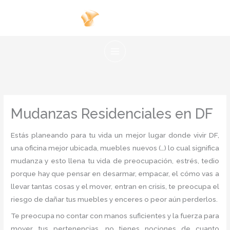
Ir
al
contenido
Mudanzas Residenciales en DF
Estás planeando para tu vida un mejor lugar donde vivir DF,
una oficina mejor ubicada, muebles nuevos (…) lo cual significa
mudanza y esto llena tu vida de preocupación, estrés, tedio
porque hay que pensar en desarmar, empacar, el cómo vas a
llevar tantas cosas y el mover, entran en crisis, te preocupa el
riesgo de dañar tus muebles y enceres o peor aún perderlos.
Te preocupa no contar con manos suficientes y la fuerza para
mover tus pertenencias, no tienes nociones de cuanto