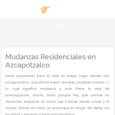
Ir
al
contenido
Mudanzas Residenciales en
Azcapotzalco
Estás planeando para tu vida un mejor lugar donde vivir
Azcapotzalco, una oficina mejor ubicada, muebles nuevos (…)
lo cual significa mudanza y esto llena tu vida de
preocupación, estrés, tedio porque hay que pensar en
desarmar, empacar, el cómo vas a llevar tantas cosas y el
mover, entran en crisis, te preocupa el riesgo de dañar tus
muebles y enceres o peor aún perderlos.