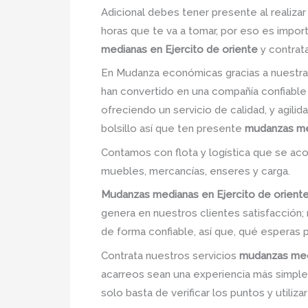
Adicional debes tener presente al realiza
horas que te va a tomar, por eso es impor
medianas en Ejercito de oriente
y contrat
En Mudanza económicas gracias a nuestra
han convertido en una compañía confiable
ofreciendo un servicio de calidad, y agili
bolsillo así que ten presente
mudanzas med
Contamos con flota y logística que se ac
muebles, mercancías, enseres y carga.
Mudanzas medianas en Ejercito de orient
genera en nuestros clientes satisfacció
de forma confiable, así que, qué esperas 
Contrata nuestros servicios
mudanzas medi
acarreos sean una experiencia más simple.p
solo basta de verificar los puntos y utiliz