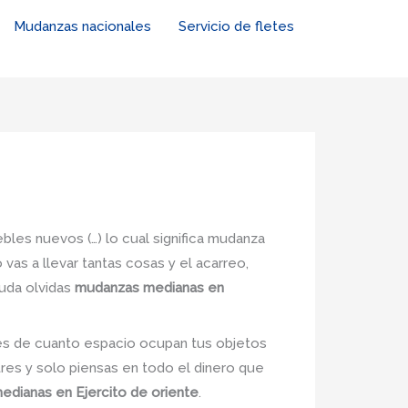
Mudanzas nacionales
Servicio de fletes
ebles nuevos (…) lo cual significa mudanza
vas a llevar tantas cosas y el acarreo,
duda olvidas
mudanzas medianas en
nes de cuanto espacio ocupan tus objetos
tres y solo piensas en todo el dinero que
dianas en Ejercito de oriente
.