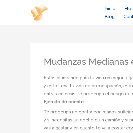
Ir
Inicio
Fle
al
Blog
Con
contenido
Mudanzas Medianas en
Estás planeando para tu vida un mejor luga
y esto llena tu vida de preocupación, estr
entras en crisis, te preocupa el riesgo d
Ejercito de oriente
.
Te preocupa no contar con manos suficien
y si necesitas un coche o un camión y si p
vas a gastar y en cuanto te va a costar co