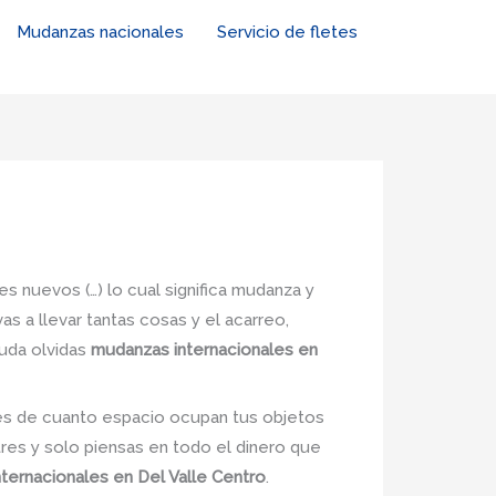
Mudanzas nacionales
Servicio de fletes
es nuevos (…) lo cual significa mudanza y
s a llevar tantas cosas y el acarreo,
duda olvidas
mudanzas internacionales en
nes de cuanto espacio ocupan tus objetos
tres y solo piensas en todo el dinero que
ternacionales en Del Valle Centro
.