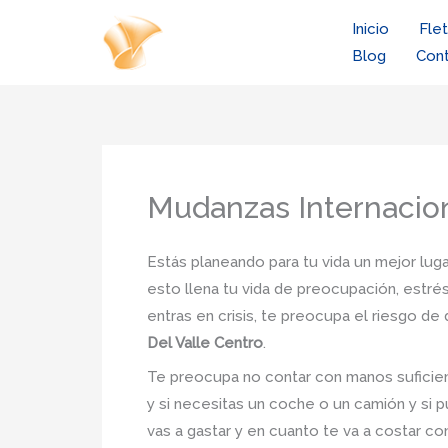
Ir
Inicio
Fle
al
Blog
Con
contenido
Mudanzas Internacion
Estás planeando para tu vida un mejor luga
esto llena tu vida de preocupación, estrés
entras en crisis, te preocupa el riesgo d
Del Valle Centro
.
Te preocupa no contar con manos suficien
y si necesitas un coche o un camión y si p
vas a gastar y en cuanto te va a costar co