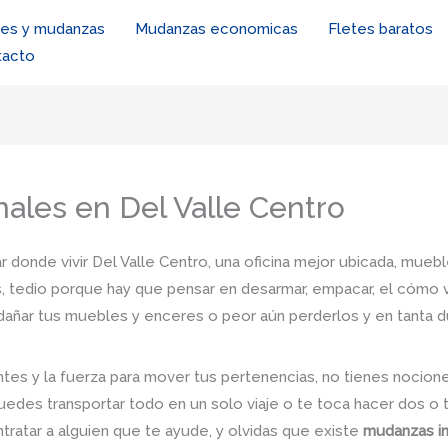
tes y mudanzas
Mudanzas economicas
Fletes baratos
tacto
ales en Del Valle Centro
r donde vivir Del Valle Centro, una oficina mejor ubicada, muebl
, tedio porque hay que pensar en desarmar, empacar, el cómo va
e dañar tus muebles y enceres o peor aún perderlos y en tanta 
tes y la fuerza para mover tus pertenencias, no tienes nocio
uedes transportar todo en un solo viaje o te toca hacer dos o 
ntratar a alguien que te ayude, y olvidas que existe
mudanzas in