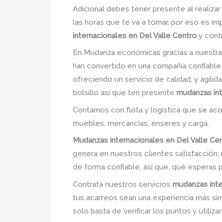
Adicional debes tener presente al realiza
las horas que te va a tomar, por eso es i
internacionales en Del Valle Centro
y cont
En Mudanza económicas gracias a nuestra
han convertido en una compañía confiable
ofreciendo un servicio de calidad, y agili
bolsillo así que ten presente
mudanzas int
Contamos con flota y logística que se ac
muebles, mercancías, enseres y carga.
Mudanzas internacionales en Del Valle Ce
genera en nuestros clientes satisfacció
de forma confiable, así que, qué esperas 
Contrata nuestros servicios
mudanzas inte
tus acarreos sean una experiencia más simp
solo basta de verificar los puntos y utiliz