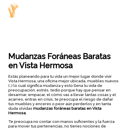
Ir
al
contenido
Mudanzas Foráneas Baratas
en Vista Hermosa
Estás planeando para tu vida un mejor lugar donde vivir
Vista Hermosa, una oficina mejor ubicada, muebles nuevos
(…) lo cual significa mudanza y esto llena tu vida de
preocupación, estrés, tedio porque hay que pensar en
desarmar, empacar, el cómo vas a llevar tantas cosas y el
acarreo, entras en crisis, te preocupa el riesgo de dañar
tus muebles y enceres o peor aún perderlos y en tanta
duda olvidas
mudanzas foráneas baratas en Vista
Hermosa
.
Te preocupa no contar con manos suficientes y la fuerza
para mover tus pertenencias, no tienes nociones de