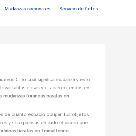
Mudanzas nacionales
Servicio de fletes
uevos (…) lo cual significa mudanza y esto
levar tantas cosas y el acarreo, entras en
as
mudanzas foráneas baratas en
nes de cuanto espacio ocupan tus objetos
tres y solo piensas en todo el dinero que
oráneas baratas en Texcaltenco
.