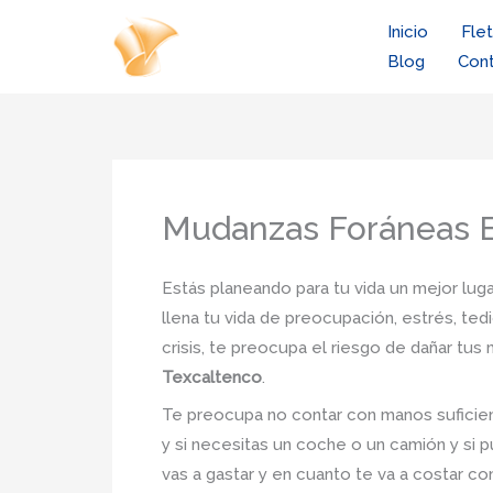
Ir
Inicio
Fle
al
Blog
Con
contenido
Mudanzas Foráneas B
Estás planeando para tu vida un mejor luga
llena tu vida de preocupación, estrés, ted
crisis, te preocupa el riesgo de dañar tu
Texcaltenco
.
Te preocupa no contar con manos suficien
y si necesitas un coche o un camión y si p
vas a gastar y en cuanto te va a costar co