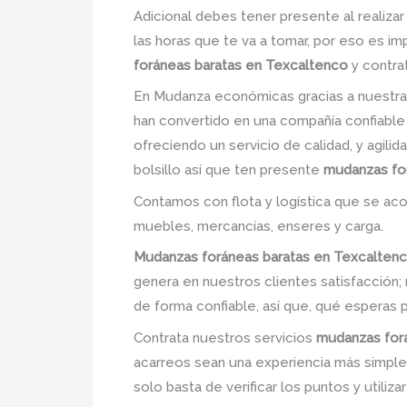
Adicional debes tener presente al realiza
las horas que te va a tomar, por eso es i
foráneas baratas en Texcaltenco
y contra
En Mudanza económicas gracias a nuestra
han convertido en una compañía confiable
ofreciendo un servicio de calidad, y agili
bolsillo así que ten presente
mudanzas fo
Contamos con flota y logística que se ac
muebles, mercancías, enseres y carga.
Mudanzas foráneas baratas en Texcalten
genera en nuestros clientes satisfacció
de forma confiable, así que, qué esperas 
Contrata nuestros servicios
mudanzas for
acarreos sean una experiencia más simple.p
solo basta de verificar los puntos y utiliz