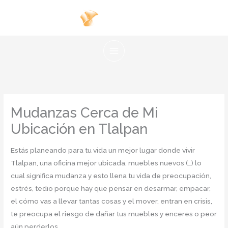
Ir
al
contenido
Mudanzas Cerca de Mi
Ubicación en Tlalpan
Estás planeando para tu vida un mejor lugar donde vivir
Tlalpan, una oficina mejor ubicada, muebles nuevos (…) lo
cual significa mudanza y esto llena tu vida de preocupación,
estrés, tedio porque hay que pensar en desarmar, empacar,
el cómo vas a llevar tantas cosas y el mover, entran en crisis,
te preocupa el riesgo de dañar tus muebles y enceres o peor
aún perderlos.