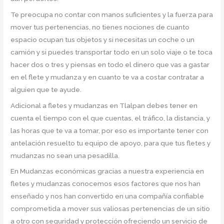
Te preocupa no contar con manos suficientes y la fuerza para
mover tus pertenencias, no tienes nociones de cuanto
espacio ocupan tus objetos y si necesitas un coche o un
camión y si puedes transportar todo en un solo viaje o te toca
hacer dos o tres y piensas en todo el dinero que vas a gastar
en el flete y mudanza y en cuanto te va a costar contratar a
alguien que te ayude.
Adicional a fletes y mudanzas en Tlalpan debes tener en
cuenta el tiempo con el que cuentas, el tráfico, la distancia, y
las horas que te va a tomar, por eso es importante tener con
antelación resuelto tu equipo de apoyo, para que tus fletes y
mudanzas no sean una pesadilla.
En Mudanzas económicas gracias a nuestra experiencia en
fletes y mudanzas conocemos esos factores que nos han
enseñado y nos han convertido en una compañía confiable
comprometida a mover sus valiosas pertenencias de un sitio
a otro con seguridad y protección ofreciendo un servicio de