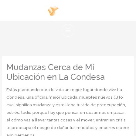
Ir
al
contenido
Mudanzas Cerca de Mi
Ubicación en La Condesa
Estás planeando para tu vida un mejor lugar donde vivir La
Condesa, una oficina mejor ubicada, muebles nuevos (…) lo
cual significa mudanza y esto llena tu vida de preocupación,
estrés, tedio porque hay que pensar en desarmar, empacar,
el cómo vas a llevar tantas cosas y el mover, entran en crisis,
te preocupa el riesgo de dañar tus muebles y enceres o peor
aún perderlos.