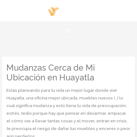
Ir
al
contenido
Mudanzas Cerca de Mi
Ubicación en Huayatla
Estás planeando para tu vida un mejor lugar donde vivir
Huayatla, una oficina mejor ubicada, muebles nuevos (…) lo
cual significa mudanza y esto llena tu vida de preocupación,
estrés, tedio porque hay que pensar en desarmar, empacar,
el cómo vas a llevar tantas cosas y el mover, entran en crisis,
te preocupa el riesgo de dañar tus muebles y enceres o peor
aún perderlos.