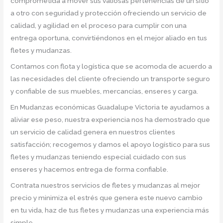
comprometida a mover sus valiosas pertenencias de un sitio
a otro con seguridad y protección ofreciendo un servicio de
calidad, y agilidad en el proceso para cumplir con una
entrega oportuna, convirtiéndonos en el mejor aliado en tus
fletes y mudanzas.
Contamos con flota y logística que se acomoda de acuerdo a
las necesidades del cliente ofreciendo un transporte seguro
y confiable de sus muebles, mercancías, enseres y carga.
En Mudanzas económicas Guadalupe Victoria te ayudamos a
aliviar ese peso, nuestra experiencia nos ha demostrado que
un servicio de calidad genera en nuestros clientes
satisfacción; recogemos y damos el apoyo logístico para sus
fletes y mudanzas teniendo especial cuidado con sus
enseres y hacemos entrega de forma confiable.
Contrata nuestros servicios de fletes y mudanzas al mejor
precio y minimiza el estrés que genera este nuevo cambio
en tu vida, haz de tus fletes y mudanzas una experiencia más
simple.