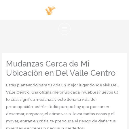
Ir
al
contenido
Mudanzas Cerca de Mi
Ubicación en Del Valle Centro
Estás planeando para tu vida un mejor lugar donde vivir Del
Valle Centro, una oficina mejor ubicada, muebles nuevos (…)
lo cual significa mudanza y esto llena tu vida de
preocupación, estrés, tedio porque hay que pensar en
desarmar, empacar, el cómo vas a llevar tantas cosas y el
mover, entran en crisis, te preocupa el riesgo de dañar tus
muebles y enceres o peor aún perderlos.