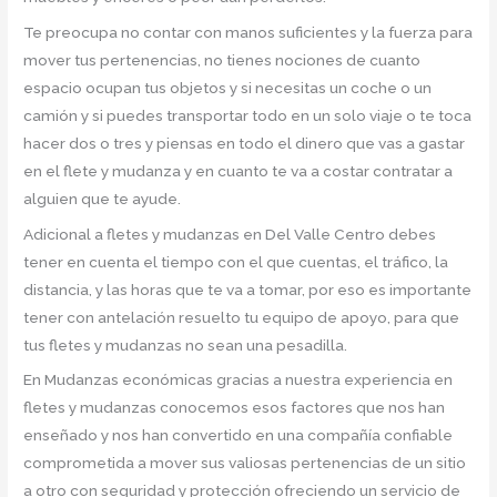
Te preocupa no contar con manos suficientes y la fuerza para
mover tus pertenencias, no tienes nociones de cuanto
espacio ocupan tus objetos y si necesitas un coche o un
camión y si puedes transportar todo en un solo viaje o te toca
hacer dos o tres y piensas en todo el dinero que vas a gastar
en el flete y mudanza y en cuanto te va a costar contratar a
alguien que te ayude.
Adicional a fletes y mudanzas en Del Valle Centro debes
tener en cuenta el tiempo con el que cuentas, el tráfico, la
distancia, y las horas que te va a tomar, por eso es importante
tener con antelación resuelto tu equipo de apoyo, para que
tus fletes y mudanzas no sean una pesadilla.
En Mudanzas económicas gracias a nuestra experiencia en
fletes y mudanzas conocemos esos factores que nos han
enseñado y nos han convertido en una compañía confiable
comprometida a mover sus valiosas pertenencias de un sitio
a otro con seguridad y protección ofreciendo un servicio de