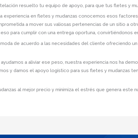
telación resuelto tu equipo de apoyo, para que tus fletes y mu
a experiencia en fletes y mudanzas conocemos esos factores
prometida a mover sus valiosas pertenencias de un sitio a ot
roceso para cumplir con una entrega oportuna, convirtiéndonos e
omoda de acuerdo a las necesidades del cliente ofreciendo un 
yudamos a aliviar ese peso, nuestra experiencia nos ha demos
emos y damos el apoyo logístico para sus fletes y mudanzas t
udanzas al mejor precio y minimiza el estrés que genera este n