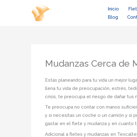
Ir
Inicio
Fle
al
Blog
Con
contenido
Mudanzas Cerca de M
Estás planeando para tu vida un mejor luga
llena tu vida de preocupación, estrés, ted
crisis, te preocupa el riesgo de dañar tu
Te preocupa no contar con manos suficien
y si necesitas un coche o un camión y si p
gastar en el flete y mudanza y en cuanto t
Adicional a fletes y mudanzas en Texcalten