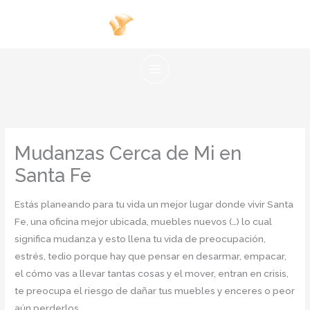
Ir
al
contenido
Mudanzas Cerca de Mi en
Santa Fe
Estás planeando para tu vida un mejor lugar donde vivir Santa
Fe, una oficina mejor ubicada, muebles nuevos (…) lo cual
significa mudanza y esto llena tu vida de preocupación,
estrés, tedio porque hay que pensar en desarmar, empacar,
el cómo vas a llevar tantas cosas y el mover, entran en crisis,
te preocupa el riesgo de dañar tus muebles y enceres o peor
aún perderlos.