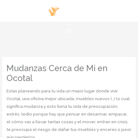
Ir
al
contenido
Mudanzas Cerca de Mi en
Ocotal
Estás planeando para tu vida un mejor lugar donde vivir
Ocotal, una oficina mejor ubicada, muebles nuevos (…) lo cual
significa mudanza y esto llena tu vida de preocupación,
estrés, tedio porque hay que pensar en desarmar, empacar,
el cómo vas a llevar tantas cosas y el mover, entran en crisis,
te preocupa el riesgo de dañar tus muebles y enceres o peor
aún perderlos.