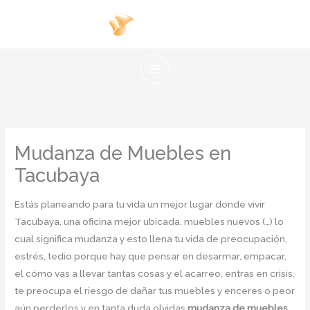
Ir
al
contenido
Mudanza de Muebles en
Tacubaya
Estás planeando para tu vida un mejor lugar donde vivir
Tacubaya, una oficina mejor ubicada, muebles nuevos (…) lo
cual significa mudanza y esto llena tu vida de preocupación,
estrés, tedio porque hay que pensar en desarmar, empacar,
el cómo vas a llevar tantas cosas y el acarreo, entras en crisis,
te preocupa el riesgo de dañar tus muebles y enceres o peor
aún perderlos y en tanta duda olvidas
mudanza de muebles