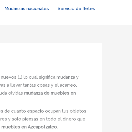
Mudanzas nacionales
Servicio de fletes
nuevos (…) lo cual significa mudanza y
s a llevar tantas cosas y el acarreo,
duda olvidas
mudanza de muebles en
nes de cuanto espacio ocupan tus objetos
tres y solo piensas en todo el dinero que
 muebles en Azcapotzalco
.