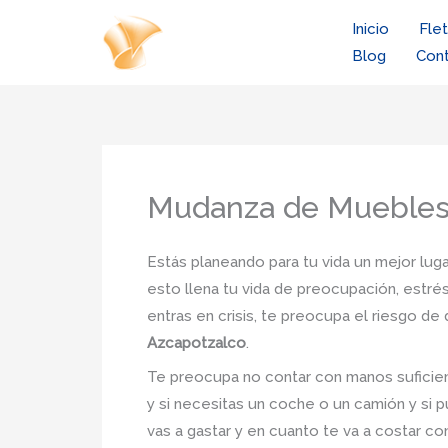
Ir
Inicio
Fle
al
Blog
Con
contenido
Mudanza de Muebles
Estás planeando para tu vida un mejor luga
esto llena tu vida de preocupación, estrés
entras en crisis, te preocupa el riesgo d
Azcapotzalco
.
Te preocupa no contar con manos suficien
y si necesitas un coche o un camión y si p
vas a gastar y en cuanto te va a costar co