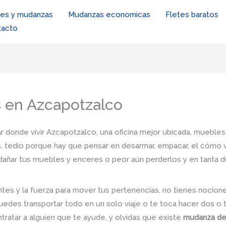
tes y mudanzas
Mudanzas economicas
Fletes baratos
tacto
 en Azcapotzalco
r donde vivir Azcapotzalco, una oficina mejor ubicada, muebles 
, tedio porque hay que pensar en desarmar, empacar, el cómo va
e dañar tus muebles y enceres o peor aún perderlos y en tanta 
tes y la fuerza para mover tus pertenencias, no tienes nocio
uedes transportar todo en un solo viaje o te toca hacer dos o 
ntratar a alguien que te ayude, y olvidas que existe
mudanza de