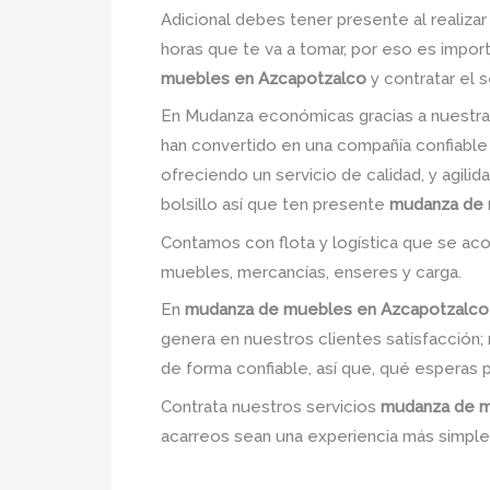
Adicional debes tener presente al realiza
horas que te va a tomar, por eso es impor
muebles en Azcapotzalco
y contratar el 
En Mudanza económicas gracias a nuestra
han convertido en una compañía confiable
ofreciendo un servicio de calidad, y agili
bolsillo así que ten presente
mudanza de 
Contamos con flota y logística que se ac
muebles, mercancías, enseres y carga.
En
mudanza de muebles en Azcapotzalco
genera en nuestros clientes satisfacció
de forma confiable, así que, qué esperas 
Contrata nuestros servicios
mudanza de m
acarreos sean una experiencia más simple