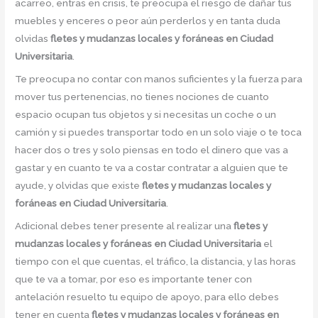
acarreo, entras en crisis, te preocupa el riesgo de dañar tus
muebles y enceres o peor aún perderlos y en tanta duda
olvidas
fletes y mudanzas locales y foráneas en Ciudad
Universitaria
.
Te preocupa no contar con manos suficientes y la fuerza para
mover tus pertenencias, no tienes nociones de cuanto
espacio ocupan tus objetos y si necesitas un coche o un
camión y si puedes transportar todo en un solo viaje o te toca
hacer dos o tres y solo piensas en todo el dinero que vas a
gastar y en cuanto te va a costar contratar a alguien que te
ayude, y olvidas que existe
fletes y mudanzas locales y
foráneas en Ciudad Universitaria
.
Adicional debes tener presente al realizar una
fletes y
mudanzas locales y foráneas en Ciudad Universitaria
el
tiempo con el que cuentas, el tráfico, la distancia, y las horas
que te va a tomar, por eso es importante tener con
antelación resuelto tu equipo de apoyo, para ello debes
tener en cuenta
fletes y mudanzas locales y foráneas en