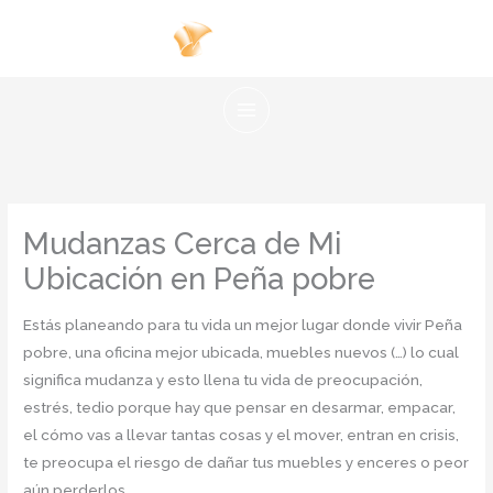
Ir
al
contenido
Mudanzas Cerca de Mi
Ubicación en Peña pobre
Estás planeando para tu vida un mejor lugar donde vivir Peña
pobre, una oficina mejor ubicada, muebles nuevos (…) lo cual
significa mudanza y esto llena tu vida de preocupación,
estrés, tedio porque hay que pensar en desarmar, empacar,
el cómo vas a llevar tantas cosas y el mover, entran en crisis,
te preocupa el riesgo de dañar tus muebles y enceres o peor
aún perderlos.