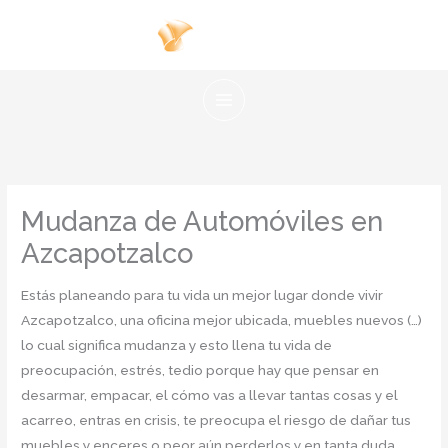
Ir
al
contenido
Mudanza de Automóviles en
Azcapotzalco
Estás planeando para tu vida un mejor lugar donde vivir
Azcapotzalco, una oficina mejor ubicada, muebles nuevos (…)
lo cual significa mudanza y esto llena tu vida de
preocupación, estrés, tedio porque hay que pensar en
desarmar, empacar, el cómo vas a llevar tantas cosas y el
acarreo, entras en crisis, te preocupa el riesgo de dañar tus
muebles y enceres o peor aún perderlos y en tanta duda