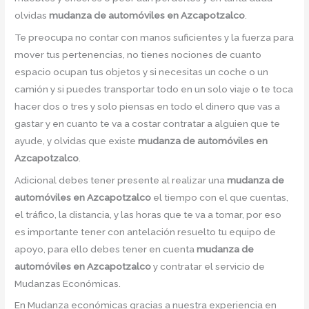
olvidas
mudanza de automóviles en Azcapotzalco
.
Te preocupa no contar con manos suficientes y la fuerza para
mover tus pertenencias, no tienes nociones de cuanto
espacio ocupan tus objetos y si necesitas un coche o un
camión y si puedes transportar todo en un solo viaje o te toca
hacer dos o tres y solo piensas en todo el dinero que vas a
gastar y en cuanto te va a costar contratar a alguien que te
ayude, y olvidas que existe
mudanza de automóviles en
Azcapotzalco
.
Adicional debes tener presente al realizar una
mudanza de
automóviles en Azcapotzalco
el tiempo con el que cuentas,
el tráfico, la distancia, y las horas que te va a tomar, por eso
es importante tener con antelación resuelto tu equipo de
apoyo, para ello debes tener en cuenta
mudanza de
automóviles en Azcapotzalco
y contratar el servicio de
Mudanzas Económicas.
En Mudanza económicas gracias a nuestra experiencia en