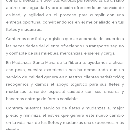
comprometida a mover sus valiosas pertenencias de un sitio
a otro con seguridad y protección ofreciendo un servicio de
calidad, y agilidad en el proceso para cumplir con una
entrega oportuna, convirtiéndonos en el mejor aliado en tus
fletes y mudanzas.
Contamos con flota y logística que se acomoda de acuerdo a
las necesidades del cliente ofreciendo un transporte seguro
y confiable de sus muebles, mercancías, enseres y carga.
En Mudanzas Santa Maria de la Ribera te ayudamos a aliviar
ese peso, nuestra experiencia nos ha demostrado que un
servicio de calidad genera en nuestros clientes satisfacción;
recogemos y damos el apoyo logístico para sus fletes y
mudanzas teniendo especial cuidado con sus enseres y
hacemos entrega de forma confiable.
Contrata nuestros servicios de fletes y mudanzas al mejor
precio y minimiza el estrés que genera este nuevo cambio
en tu vida, haz de tus fletes y mudanzas una experiencia más
simple.