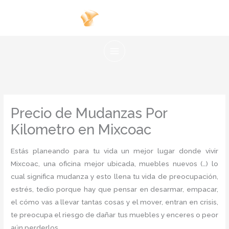
Ir
al
contenido
Precio de Mudanzas Por
Kilometro en Mixcoac
Estás planeando para tu vida un mejor lugar donde vivir
Mixcoac, una oficina mejor ubicada, muebles nuevos (…) lo
cual significa mudanza y esto llena tu vida de preocupación,
estrés, tedio porque hay que pensar en desarmar, empacar,
el cómo vas a llevar tantas cosas y el mover, entran en crisis,
te preocupa el riesgo de dañar tus muebles y enceres o peor
aún perderlos.