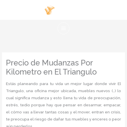
Ir
al
contenido
Precio de Mudanzas Por
Kilometro en El Triangulo
Estás planeando para tu vida un mejor lugar donde vivir El
Triangulo, una oficina mejor ubicada, muebles nuevos (…) lo
cual significa mudanza y esto llena tu vida de preocupación,
estrés, tedio porque hay que pensar en desarmar, empacar,
el cómo vas a llevar tantas cosas y el mover, entran en crisis,
te preocupa el riesgo de dañar tus muebles y enceres o peor
aún perderlos.