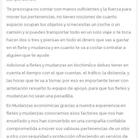
Te preocupa no contar con manos suficientes y la fuerza para
mover tus pertenencias, no tienes nociones de cuanto
espacio ocupan tus objetos y si necesitas un coche o un
camión y si puedes transportar todo en un solo viaje o te toca
hacer dos o tres y piensas en todo el dinero que vas a gastar
en el flete y mudanza y en cuanto te va a costar contratar a
alguien que te ayude.
Adicional a fletes y mudanzas en Xochimilco debes tener en
cuenta el tiempo con el que cuentas, el tráfico, la distancia, y
las horas que te va a tomar, por eso es importante tener con
antelación resuelto tu equipo de apoyo, para que tus fletes y
mudanzas no sean una pesadilla.
En Mudanzas económicas gracias a nuestra experiencia en
fletes y mudanzas conocemos esos factores que nos han
enseñado y nos han convertido en una compañía confiable
comprometida a mover sus valiosas pertenencias de un sitio
a otro con seguridad y protección ofreciendo un servicio de