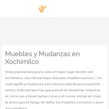
Ir
al
contenido
Muebles y Mudanzas en
Xochimilco
Estás planeando para tu vida un mejor lugar donde vivir
Xochimilco, una oficina mejor ubicada, muebles nuevos (…) lo
cual significa mudanza y esto llena tu vida de preocupación,
estrés, tedio porque hay que pensar en desarmar, empacar,
el cómo vas a llevar tantas cosas y el mover, entran en crisis,
te preocupa el riesgo de dañar tus muebles y enceres o peor
aún perderlos.