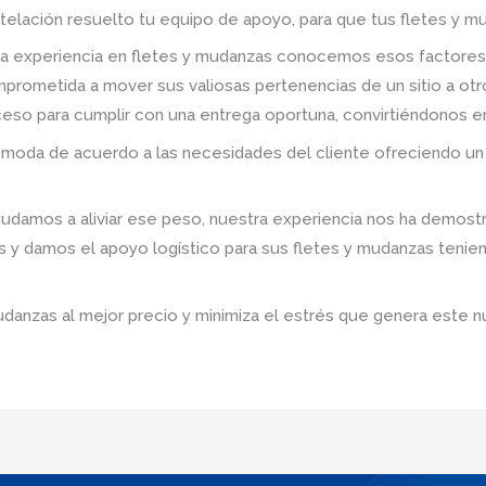
telación resuelto tu equipo de apoyo, para que tus fletes y mu
a experiencia en fletes y mudanzas conocemos esos factores
prometida a mover sus valiosas pertenencias de un sitio a ot
roceso para cumplir con una entrega oportuna, convirtiéndonos e
omoda de acuerdo a las necesidades del cliente ofreciendo un 
amos a aliviar ese peso, nuestra experiencia nos ha demostr
s y damos el apoyo logístico para sus fletes y mudanzas tenie
udanzas al mejor precio y minimiza el estrés que genera este n