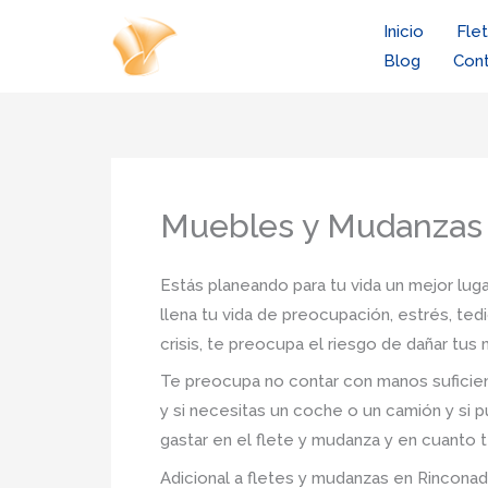
Ir
Inicio
Fle
al
Blog
Con
contenido
Muebles y Mudanzas
Estás planeando para tu vida un mejor luga
llena tu vida de preocupación, estrés, ted
crisis, te preocupa el riesgo de dañar tu
Te preocupa no contar con manos suficien
y si necesitas un coche o un camión y si p
gastar en el flete y mudanza y en cuanto t
Adicional a fletes y mudanzas en Rinconada