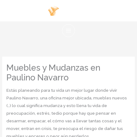
Ir
al
contenido
Muebles y Mudanzas en
Paulino Navarro
Estás planeando para tu vida un mejor lugar donde vivir
Paulino Navarro, una oficina mejor ubicada, muebles nuevos
(…) lo cual significa mudanza y esto llena tu vida de
preocupación, estrés, tedio porque hay que pensar en
desarmar, empacar, el cómo vas a llevar tantas cosas y el
mover, entran en crisis, te preocupa el riesgo de dañar tus
muebles y enceres o peor aún perderlos.