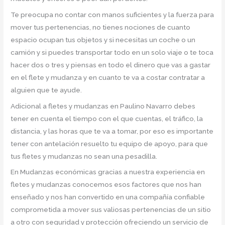
Te preocupa no contar con manos suficientes y la fuerza para
mover tus pertenencias, no tienes nociones de cuanto
espacio ocupan tus objetos y si necesitas un coche o un
camión y si puedes transportar todo en un solo viaje o te toca
hacer dos o tres y piensas en todo el dinero que vas a gastar
en el flete y mudanza y en cuanto te va a costar contratar a
alguien que te ayude.
Adicional a fletes y mudanzas en Paulino Navarro debes
tener en cuenta el tiempo con el que cuentas, el tráfico, la
distancia, y las horas que te va a tomar, por eso es importante
tener con antelación resuelto tu equipo de apoyo, para que
tus fletes y mudanzas no sean una pesadilla.
En Mudanzas económicas gracias a nuestra experiencia en
fletes y mudanzas conocemos esos factores que nos han
enseñado y nos han convertido en una compañía confiable
comprometida a mover sus valiosas pertenencias de un sitio
a otro con seguridad y protección ofreciendo un servicio de