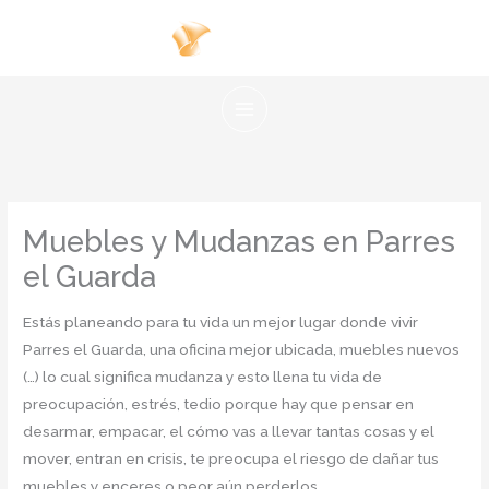
Ir
al
contenido
Muebles y Mudanzas en Parres
el Guarda
Estás planeando para tu vida un mejor lugar donde vivir
Parres el Guarda, una oficina mejor ubicada, muebles nuevos
(…) lo cual significa mudanza y esto llena tu vida de
preocupación, estrés, tedio porque hay que pensar en
desarmar, empacar, el cómo vas a llevar tantas cosas y el
mover, entran en crisis, te preocupa el riesgo de dañar tus
muebles y enceres o peor aún perderlos.