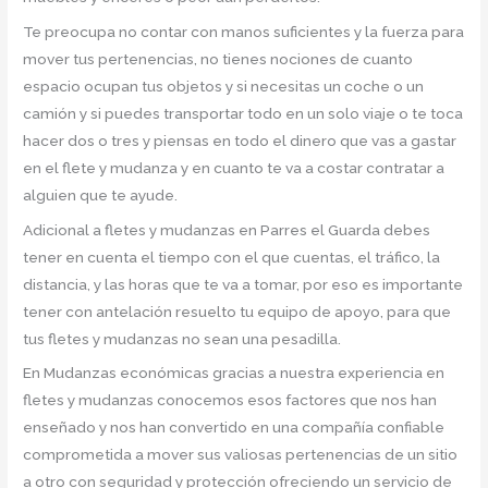
Te preocupa no contar con manos suficientes y la fuerza para
mover tus pertenencias, no tienes nociones de cuanto
espacio ocupan tus objetos y si necesitas un coche o un
camión y si puedes transportar todo en un solo viaje o te toca
hacer dos o tres y piensas en todo el dinero que vas a gastar
en el flete y mudanza y en cuanto te va a costar contratar a
alguien que te ayude.
Adicional a fletes y mudanzas en Parres el Guarda debes
tener en cuenta el tiempo con el que cuentas, el tráfico, la
distancia, y las horas que te va a tomar, por eso es importante
tener con antelación resuelto tu equipo de apoyo, para que
tus fletes y mudanzas no sean una pesadilla.
En Mudanzas económicas gracias a nuestra experiencia en
fletes y mudanzas conocemos esos factores que nos han
enseñado y nos han convertido en una compañía confiable
comprometida a mover sus valiosas pertenencias de un sitio
a otro con seguridad y protección ofreciendo un servicio de