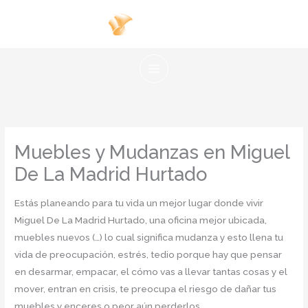
Ir
al
contenido
Muebles y Mudanzas en Miguel
De La Madrid Hurtado
Estás planeando para tu vida un mejor lugar donde vivir
Miguel De La Madrid Hurtado, una oficina mejor ubicada,
muebles nuevos (…) lo cual significa mudanza y esto llena tu
vida de preocupación, estrés, tedio porque hay que pensar
en desarmar, empacar, el cómo vas a llevar tantas cosas y el
mover, entran en crisis, te preocupa el riesgo de dañar tus
muebles y enceres o peor aún perderlos.