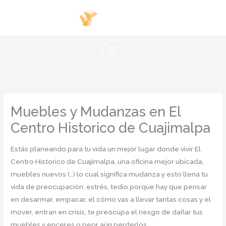
Ir
al
contenido
Muebles y Mudanzas en El
Centro Historico de Cuajimalpa
Estás planeando para tu vida un mejor lugar donde vivir El
Centro Historico de Cuajimalpa, una oficina mejor ubicada,
muebles nuevos (…) lo cual significa mudanza y esto llena tu
vida de preocupación, estrés, tedio porque hay que pensar
en desarmar, empacar, el cómo vas a llevar tantas cosas y el
mover, entran en crisis, te preocupa el riesgo de dañar tus
muebles y enceres o peor aún perderlos.