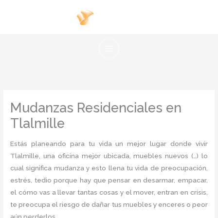
Ir
al
contenido
Mudanzas Residenciales en
Tlalmille
Estás planeando para tu vida un mejor lugar donde vivir
Tlalmille, una oficina mejor ubicada, muebles nuevos (…) lo
cual significa mudanza y esto llena tu vida de preocupación,
estrés, tedio porque hay que pensar en desarmar, empacar,
el cómo vas a llevar tantas cosas y el mover, entran en crisis,
te preocupa el riesgo de dañar tus muebles y enceres o peor
aún perderlos.