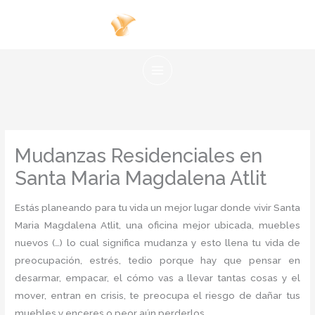
Ir
al
contenido
Mudanzas Residenciales en
Santa Maria Magdalena Atlit
Estás planeando para tu vida un mejor lugar donde vivir Santa
Maria Magdalena Atlit, una oficina mejor ubicada, muebles
nuevos (…) lo cual significa mudanza y esto llena tu vida de
preocupación, estrés, tedio porque hay que pensar en
desarmar, empacar, el cómo vas a llevar tantas cosas y el
mover, entran en crisis, te preocupa el riesgo de dañar tus
muebles y enceres o peor aún perderlos.