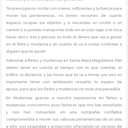
Te preocupa no contar con manos suficientes y la fuerza para
mover tus pertenencias, no tienes nociones de cuanto
espacio ocupan tus objetos y si necesitas un coche o un
camión y si puedes transportar todo en un solo viaje o te toca
hacer dos o tres y piensas en todo el dinero que vas a gastar
en el flete y mudanza y en cuanto te va a costar contratar a
alguien que te ayude.
Adicional a fletes y mudanzas en Santa Maria Magdalena Atlit
debes tener en cuenta el tiempo con el que cuentas, el
tráfico, la distancia, y las horas que te va a tomar, por eso es
importante tener con antelación resuelto tu equipo de
apoyo, para que tus fletes y mudanzas no sean una pesadilla.
En Mudanzas gracias a nuestra experiencia en fletes y
mudanzas conocemos esos factores que nos han enseñado
y nos han convertido en una compañía confiable
comprometida a mover sus valiosas pertenencias de un sitio
a otro con seguridad y protección ofreciendo un servicio de