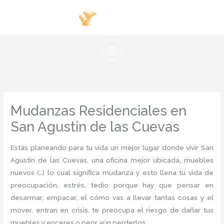
Ir
al
contenido
Mudanzas Residenciales en
San Agustin de las Cuevas
Estás planeando para tu vida un mejor lugar donde vivir San
Agustin de las Cuevas, una oficina mejor ubicada, muebles
nuevos (…) lo cual significa mudanza y esto llena tu vida de
preocupación, estrés, tedio porque hay que pensar en
desarmar, empacar, el cómo vas a llevar tantas cosas y el
mover, entran en crisis, te preocupa el riesgo de dañar tus
muebles y enceres o peor aún perderlos.