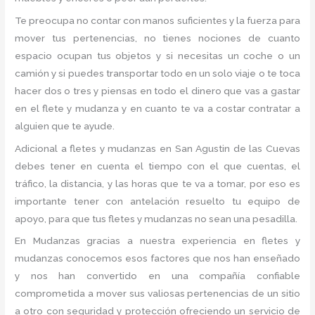
Te preocupa no contar con manos suficientes y la fuerza para
mover tus pertenencias, no tienes nociones de cuanto
espacio ocupan tus objetos y si necesitas un coche o un
camión y si puedes transportar todo en un solo viaje o te toca
hacer dos o tres y piensas en todo el dinero que vas a gastar
en el flete y mudanza y en cuanto te va a costar contratar a
alguien que te ayude.
Adicional a fletes y mudanzas en San Agustin de las Cuevas
debes tener en cuenta el tiempo con el que cuentas, el
tráfico, la distancia, y las horas que te va a tomar, por eso es
importante tener con antelación resuelto tu equipo de
apoyo, para que tus fletes y mudanzas no sean una pesadilla.
En Mudanzas gracias a nuestra experiencia en fletes y
mudanzas conocemos esos factores que nos han enseñado
y nos han convertido en una compañía confiable
comprometida a mover sus valiosas pertenencias de un sitio
a otro con seguridad y protección ofreciendo un servicio de