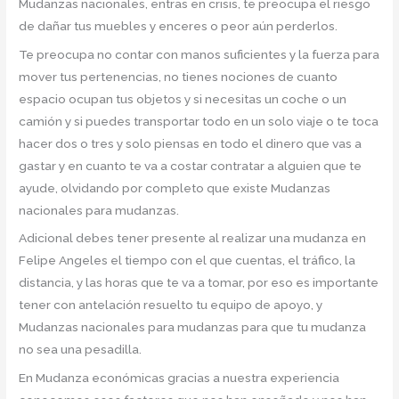
Mudanzas nacionales, entras en crisis, te preocupa el riesgo
de dañar tus muebles y enceres o peor aún perderlos.
Te preocupa no contar con manos suficientes y la fuerza para
mover tus pertenencias, no tienes nociones de cuanto
espacio ocupan tus objetos y si necesitas un coche o un
camión y si puedes transportar todo en un solo viaje o te toca
hacer dos o tres y solo piensas en todo el dinero que vas a
gastar y en cuanto te va a costar contratar a alguien que te
ayude, olvidando por completo que existe Mudanzas
nacionales para mudanzas.
Adicional debes tener presente al realizar una mudanza en
Felipe Angeles el tiempo con el que cuentas, el tráfico, la
distancia, y las horas que te va a tomar, por eso es importante
tener con antelación resuelto tu equipo de apoyo, y
Mudanzas nacionales para mudanzas para que tu mudanza
no sea una pesadilla.
En Mudanza económicas gracias a nuestra experiencia