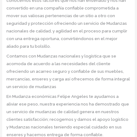
conocemos esos factores que nos han enseñado y nos han
convertido en una compañía confiable comprometida a
mover sus valiosas pertenencias de un sitio a otro con
seguridad y protección ofreciendo un servicio de Mudanzas
nacionales de calidad, y agilidad en el proceso para cumplir
con una entrega oportuna, convirtiéndonos en el mejor
aliado para tu bolsillo.
Contamos con Mudanzas nacionales y logística que se
acomoda de acuerdo a las necesidades del cliente
ofreciendo un acarreo seguro y confiable de sus muebles,
mercancías, enseres y carga así ofrecemos de forma integral
un servicio de mudanzas
En Mudanza económicas Felipe Angeles te ayudamos a
aliviar ese peso, nuestra experiencia nos ha demostrado que
un servicio de mudanzas de calidad genera en nuestros
clientes satisfacción; recogemos y damos el apoyo logístico
y Mudanzas nacionales teniendo especial cuidado en sus
enseres y hacemos entrega de forma confiable.