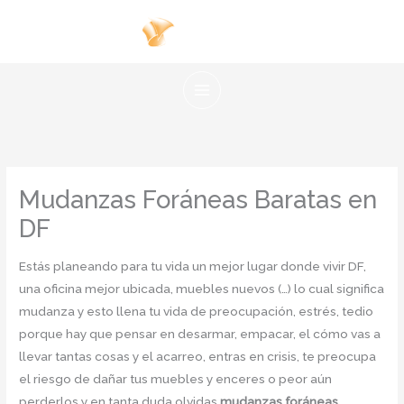
Ir
al
contenido
Mudanzas Foráneas Baratas en
DF
Estás planeando para tu vida un mejor lugar donde vivir DF,
una oficina mejor ubicada, muebles nuevos (…) lo cual significa
mudanza y esto llena tu vida de preocupación, estrés, tedio
porque hay que pensar en desarmar, empacar, el cómo vas a
llevar tantas cosas y el acarreo, entras en crisis, te preocupa
el riesgo de dañar tus muebles y enceres o peor aún
perderlos y en tanta duda olvidas
mudanzas foráneas