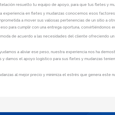
telación resuelto tu equipo de apoyo, para que tus fletes y mu
a experiencia en fletes y mudanzas conocemos esos factores
prometida a mover sus valiosas pertenencias de un sitio a ot
roceso para cumplir con una entrega oportuna, convirtiéndonos e
omoda de acuerdo a las necesidades del cliente ofreciendo un 
damos a aliviar ese peso, nuestra experiencia nos ha demostr
s y damos el apoyo logístico para sus fletes y mudanzas tenie
udanzas al mejor precio y minimiza el estrés que genera este n