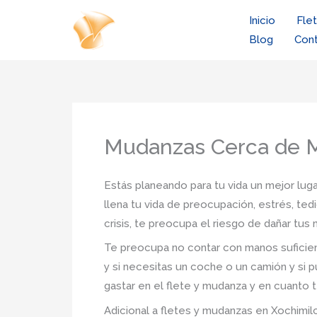
Ir
Inicio
Fle
al
Blog
Con
contenido
Mudanzas Cerca de M
Estás planeando para tu vida un mejor luga
llena tu vida de preocupación, estrés, ted
crisis, te preocupa el riesgo de dañar tu
Te preocupa no contar con manos suficien
y si necesitas un coche o un camión y si p
gastar en el flete y mudanza y en cuanto t
Adicional a fletes y mudanzas en Xochimilc