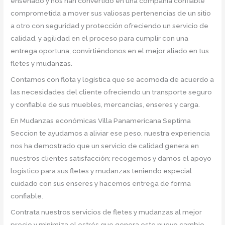
enseñado y nos han convertido en una compañía confiable
comprometida a mover sus valiosas pertenencias de un sitio
a otro con seguridad y protección ofreciendo un servicio de
calidad, y agilidad en el proceso para cumplir con una
entrega oportuna, convirtiéndonos en el mejor aliado en tus
fletes y mudanzas.
Contamos con flota y logística que se acomoda de acuerdo a
las necesidades del cliente ofreciendo un transporte seguro
y confiable de sus muebles, mercancías, enseres y carga.
En Mudanzas económicas Villa Panamericana Septima
Seccion te ayudamos a aliviar ese peso, nuestra experiencia
nos ha demostrado que un servicio de calidad genera en
nuestros clientes satisfacción; recogemos y damos el apoyo
logístico para sus fletes y mudanzas teniendo especial
cuidado con sus enseres y hacemos entrega de forma
confiable.
Contrata nuestros servicios de fletes y mudanzas al mejor
precio y minimiza el estrés que genera este nuevo cambio