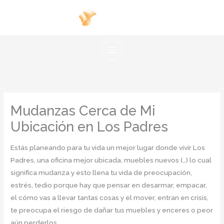
Ir
al
contenido
Mudanzas Cerca de Mi
Ubicación en Los Padres
Estás planeando para tu vida un mejor lugar donde vivir Los
Padres, una oficina mejor ubicada, muebles nuevos (…) lo cual
significa mudanza y esto llena tu vida de preocupación,
estrés, tedio porque hay que pensar en desarmar, empacar,
el cómo vas a llevar tantas cosas y el mover, entran en crisis,
te preocupa el riesgo de dañar tus muebles y enceres o peor
aún perderlos.