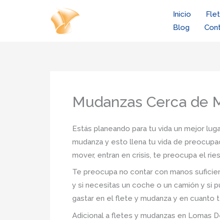
Ir
Inicio
Fle
al
Blog
Con
contenido
Mudanzas Cerca de 
Estás planeando para tu vida un mejor luga
mudanza y esto llena tu vida de preocupac
mover, entran en crisis, te preocupa el r
Te preocupa no contar con manos suficien
y si necesitas un coche o un camión y si p
gastar en el flete y mudanza y en cuanto t
Adicional a fletes y mudanzas en Lomas De