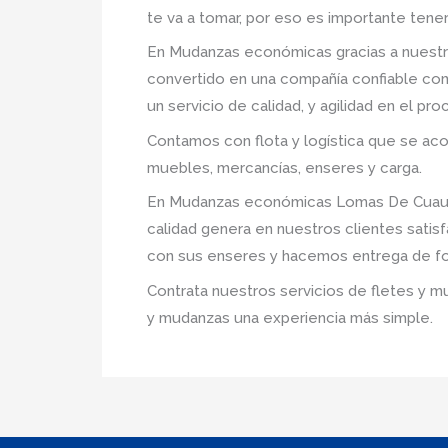
te va a tomar, por eso es importante tene
En Mudanzas económicas gracias a nuestr
convertido en una compañía confiable com
un servicio de calidad, y agilidad en el p
Contamos con flota y logística que se ac
muebles, mercancías, enseres y carga.
En Mudanzas económicas Lomas De Cuautep
calidad genera en nuestros clientes sati
con sus enseres y hacemos entrega de fo
Contrata nuestros servicios de fletes y m
y mudanzas una experiencia más simple.