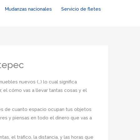
Mudanzas nacionales
Servicio de fletes
tepec
uebles nuevos (…) lo cual significa
 el cómo vas a llevar tantas cosas y el
nes de cuanto espacio ocupan tus objetos
tres y piensas en todo el dinero que vas a
 el tráfico, la distancia, y las horas que