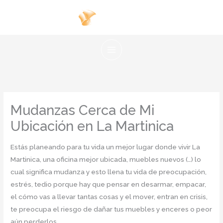
Ir
al
contenido
Mudanzas Cerca de Mi
Ubicación en La Martinica
Estás planeando para tu vida un mejor lugar donde vivir La
Martinica, una oficina mejor ubicada, muebles nuevos (…) lo
cual significa mudanza y esto llena tu vida de preocupación,
estrés, tedio porque hay que pensar en desarmar, empacar,
el cómo vas a llevar tantas cosas y el mover, entran en crisis,
te preocupa el riesgo de dañar tus muebles y enceres o peor
aún perderlos.