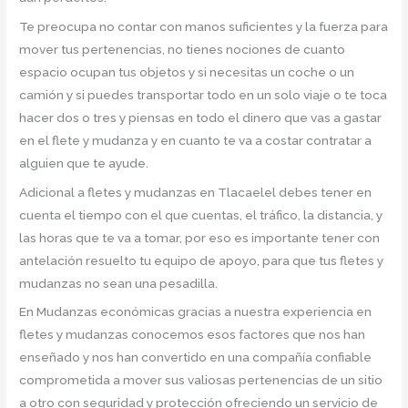
Te preocupa no contar con manos suficientes y la fuerza para
mover tus pertenencias, no tienes nociones de cuanto
espacio ocupan tus objetos y si necesitas un coche o un
camión y si puedes transportar todo en un solo viaje o te toca
hacer dos o tres y piensas en todo el dinero que vas a gastar
en el flete y mudanza y en cuanto te va a costar contratar a
alguien que te ayude.
Adicional a fletes y mudanzas en Tlacaelel debes tener en
cuenta el tiempo con el que cuentas, el tráfico, la distancia, y
las horas que te va a tomar, por eso es importante tener con
antelación resuelto tu equipo de apoyo, para que tus fletes y
mudanzas no sean una pesadilla.
En Mudanzas económicas gracias a nuestra experiencia en
fletes y mudanzas conocemos esos factores que nos han
enseñado y nos han convertido en una compañía confiable
comprometida a mover sus valiosas pertenencias de un sitio
a otro con seguridad y protección ofreciendo un servicio de